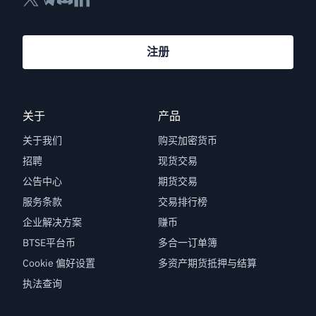
注册
关于
产品
关于我们
购买加密货币
招聘
现货交易
公告中心
期货交易
服务条款
交易排行榜
企业解决方案
赚币
BTSE平台币
多合一订单簿
Cookie 偏好设置
多资产期货抵押与结算
执法查询