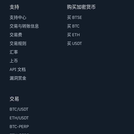
支持
购买加密货币
支持中心
买 BTSE
交易与转账信息
买 BTC
交易费
买 ETH
交易规则
买 USDT
汇率
上币
API 文档
漏洞赏金
交易
BTC/USDT
ETH/USDT
BTC-PERP