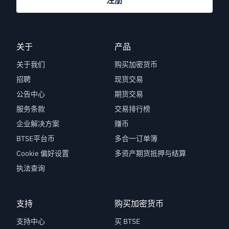
注册
关于
产品
关于我们
购买加密货币
招聘
现货交易
公告中心
期货交易
服务条款
交易排行榜
企业解决方案
赚币
BTSE平台币
多合一订单簿
Cookie 偏好设置
多资产期货抵押与结算
执法查询
支持
购买加密货币
支持中心
买 BTSE