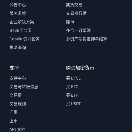
公告中心
期货交易
服务条款
交易排行榜
企业解决方案
赚币
BTSE平台币
多合一订单簿
Cookie 偏好设置
多资产期货抵押与结算
执法查询
支持
购买加密货币
支持中心
买 BTSE
交易与转账信息
买 BTC
交易费
买 ETH
交易规则
买 USDT
汇率
上币
API 文档