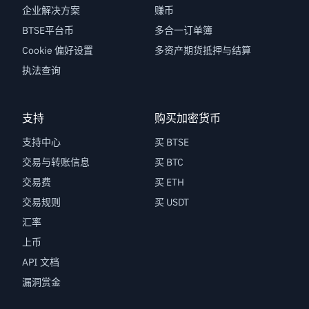
企业解决方案
赚币
BTSE平台币
多合一订单簿
Cookie 偏好设置
多资产期货抵押与结算
执法查询
支持
购买加密货币
支持中心
买 BTSE
交易与转账信息
买 BTC
交易费
买 ETH
交易规则
买 USDT
汇率
上币
API 文档
漏洞赏金